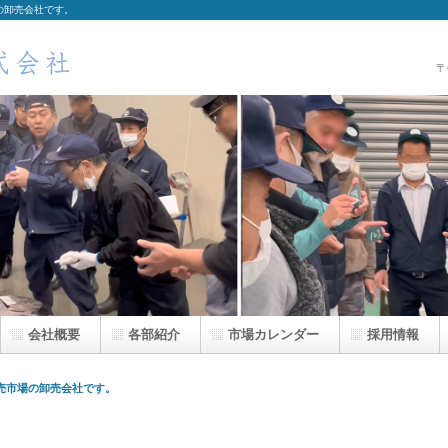
の卸売会社です。
〒
会社概要
各部紹介
安心安全をお届けします
市場カレンダー
採用情報
売市場の卸売会社です。