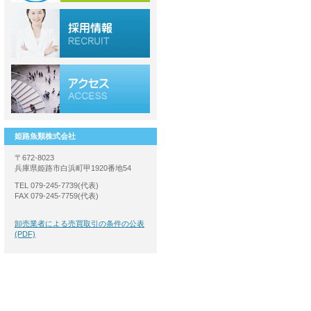
姫路魚類株式会社
〒672-8023
兵庫県姫路市白浜町甲1920番地54
TEL 079-245-7739(代表)
FAX 079-245-7759(代表)
卸売業者による売買取引の条件の公表
(PDF)