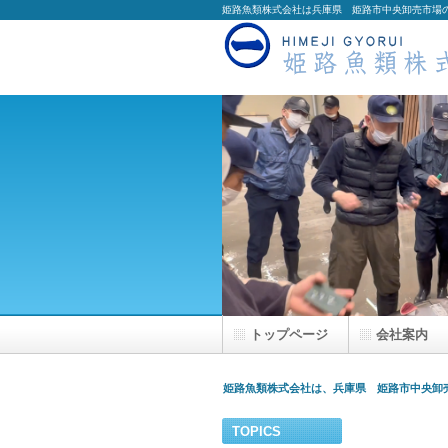
姫路魚類株式会社は兵庫県 姫路市中央卸売市場
トップページ
会社案内
姫路魚類株式会社は、兵庫県 姫路市中央卸
TOPICS