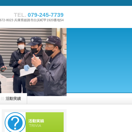
TEL.
079-245-7739
672-8023 兵庫県姫路市白浜町甲1920番地54
活動実績