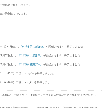
に白浜地区に移転しました。
社の子会社になります。
年11月29日(土)に
「市場市民大感謝祭」
が開催されます。終了しました
年9月7日(土)に
「市場市民大感謝祭」
が開催されます。終了しました
年2月4日(土)に
「市場市民感謝デー」
が開催されます。終了しました
23年（令和5年）市場カレンダーを掲載しました。
2年（令和4年）市場カレンダーを掲載しまし
た。
年末開催の「市場まつり」は新型コロナウイルス対策のため今年も中止となりまし
た。
9月開催の「市場市民感謝デー」は新型コロナウイルス対策のため今年も中止となり